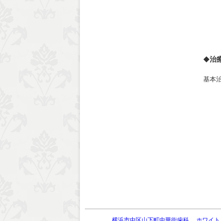
治
◆
基本
横浜市中区山下町中華街歯科
ホワイト