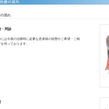
療の流れ
付・問診
時には今後の治療時に必要な患者様の状態やご希望・ご相
どを伺っております。
査