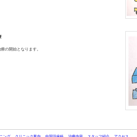
療
治療の開始となります。
ニング
クリニック案内
中国語歯科
治療内容
スタッフ紹介
アクセス