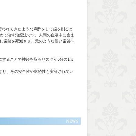
治療で行われてきたような麻酔をして歯を削ると
詰めて治す治療法です。人間の血液中に含ま
むし歯菌を死滅させ、元のような硬い歯質へ
することで神経を取るリスクが5分の1ほ
なり、その安全性や継続性も実証されてい