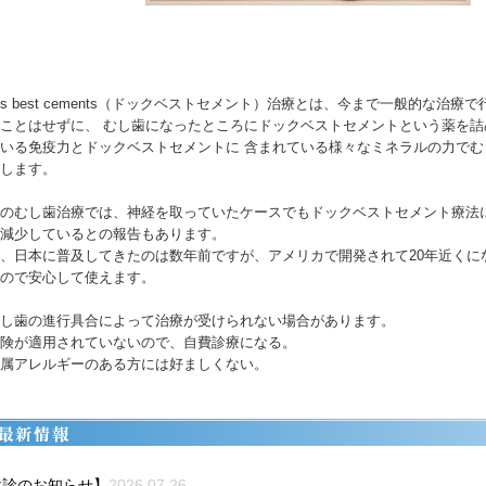
c’s best cements（ドックベストセメント）治療とは、今まで一般的な
ことはせずに、 むし歯になったところにドックベストセメントという薬を
いる免疫力とドックベストセメントに 含まれている様々なミネラルの力で
します。
のむし歯治療では、神経を取っていたケースでもドックベストセメント療法に
減少しているとの報告もあります。
、日本に普及してきたのは数年前ですが、アメリカで開発されて20年近くに
ので安心して使えます。
し歯の進行具合によって治療が受けられない場合があります。
険が適用されていないので、自費診療になる。
属アレルギーのある方には好ましくない。
休診のお知らせ】
2026.07.26