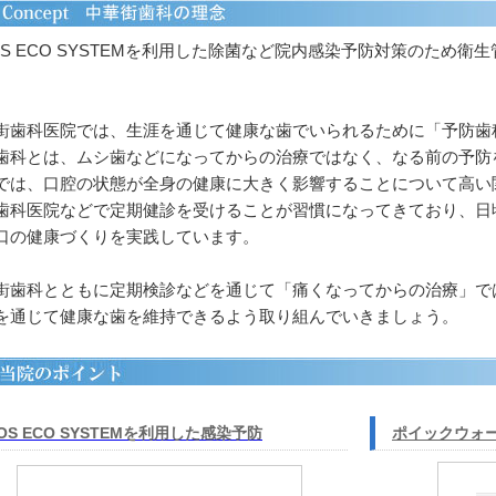
IOS ECO SYSTEMを利用した除菌など院内感染予防対策のため
。
街歯科医院では、生涯を通じて健康な歯でいられるために「予防歯
歯科とは、ムシ歯などになってからの治療ではなく、なる前の予防
では、口腔の状態が全身の健康に大きく影響することについて高い
歯科医院などで定期健診を受けることが習慣になってきており、日
口の健康づくりを実践しています。
街歯科とともに定期検診などを通じて「痛くなってからの治療」で
を通じて健康な歯を維持できるよう取り組んでいきましょう。
IOS ECO SYSTEMを利用した感染予防
ポイックウォ