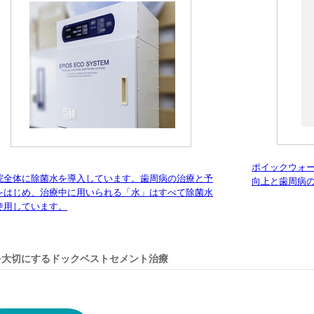
ポイックウォ
院全体に除菌水を導入しています。歯周病の治療と予
向上と歯周病
をはじめ、治療中に用いられる「水」はすべて除菌水
使用しています。
を大切にするドックベストセメント治療