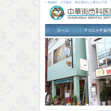
一般歯科、小児歯科、矯正歯科なら横浜山下町、